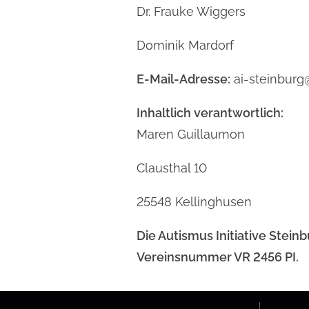
Dr. Frauke Wiggers
Dominik Mardorf
E-Mail-Adresse:
ai-steinbur
Inhaltlich verantwortlich:
Maren Guillaumon
Clausthal 10
25548 Kellinghusen
Die Autismus Initiative Stein
Vereinsnummer VR 2456 PI.