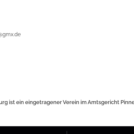
g@gmx.de
burg ist ein eingetragener Verein im Amtsgericht Pinn