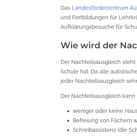
Das
Landesförderzentrum Aut
und Fortbildungen für Lehrkr
Aufklärungsbesuche für Sch
Wie wird der Nac
Der Nachteilsausgleich steht 
Schule hat. Da alle autistis
jeder Nachteilsausgleich sehr 
Der Nachteilsausgleich kann 
weniger oder keine Hau
Befreiung von Fächern w
Schreibassistenz (die Sc