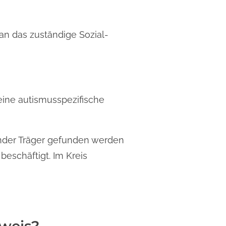
an das zuständige Sozial-
 eine autismusspezifische
ender Träger gefunden werden
beschäftigt. Im Kreis