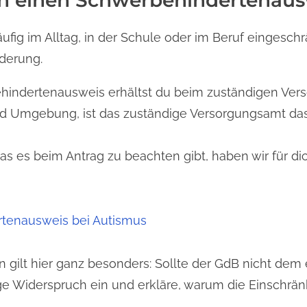
ch einen Schwerbehindertenaus
fig im Alltag, in der Schule oder im Beruf eingeschr
nderung.
hindertenausweis erhältst du beim zuständigen Vers
 und Umgebung, ist das zuständige Versorgungsamt d
s es beim Antrag zu beachten gibt, haben wir für di
tenausweis bei Autismus
 gilt hier ganz besonders: Sollte der GdB nicht dem
ege Widerspruch ein und erkläre, warum die Einschrä