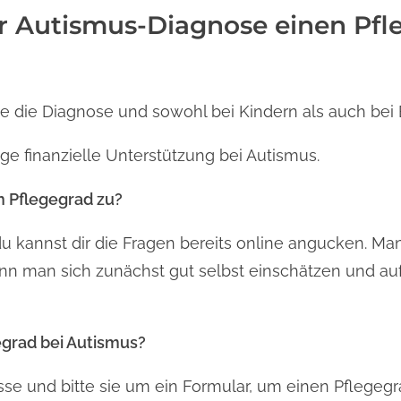
er Autismus-Diagnose einen Pfl
ne die Diagnose und sowohl bei Kindern als auch bei
ige finanzielle Unterstützung bei Autismus.
n Pflegegrad zu?
u kannst dir die Fragen bereits online angucken. Ma
nn man sich zunächst gut selbst einschätzen und au
egrad bei Autismus?
se und bitte sie um ein Formular, um einen Pflegegr