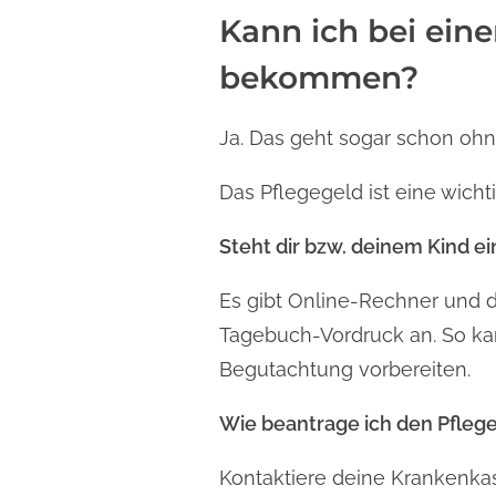
Kann ich bei ein
bekommen?
Ja. Das geht sogar schon oh
Das Pflegegeld ist eine wicht
Steht dir bzw. deinem Kind ei
Es gibt Online-Rechner und d
Tagebuch-Vordruck an. So ka
Begutachtung vorbereiten.
Wie beantrage ich den Pfleg
Kontaktiere deine Krankenkas