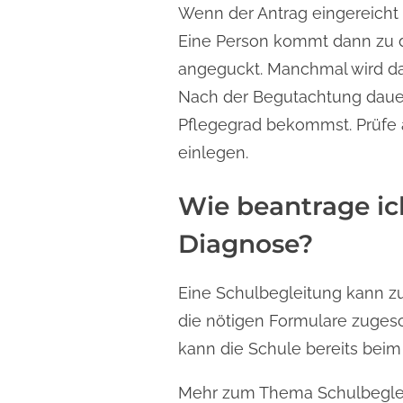
Wenn der Antrag eingereicht
Eine Person kommt dann zu d
angeguckt. Manchmal wird da
Nach der Begutachtung dauert
Pflegegrad bekommst. Prüfe a
einlegen.
Wie beantrage ic
Diagnose?
Eine Schulbegleitung kann z
die nötigen Formulare zugesch
kann die Schule bereits bei
Mehr zum Thema Schulbegleit