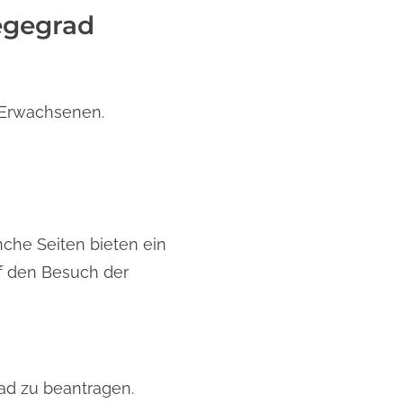
egegrad
 Erwachsenen.
nche Seiten bieten ein
f den Besuch der
ad zu beantragen.