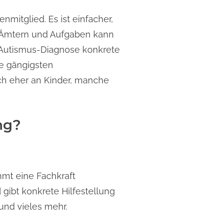
nmitglied. Es ist einfacher,
, Ämtern und Aufgaben kann
 Autismus-Diagnose konkrete
ie gängigsten
ich eher an Kinder, manche
ng?
mmt eine Fachkraft
 gibt konkrete Hilfestellung
und vieles mehr.