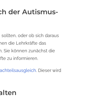
ch der Autismus-
sollten, oder ob sich daraus
nen die Lehrkräfte das
n. Sie können zunächst die
te zu informieren.
achteilsausgleich
. Dieser wird
alten