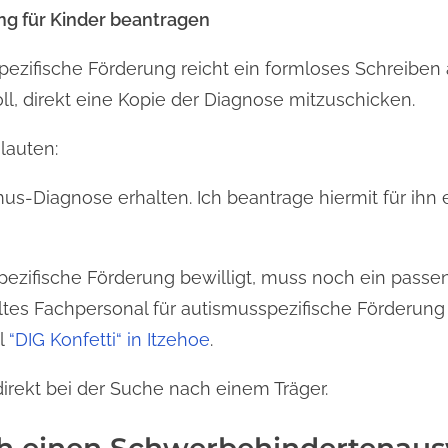
ng für Kinder beantragen
pezifische Förderung reicht ein formloses Schreiben 
ll, direkt eine Kopie der Diagnose mitzuschicken.
lauten:
us-Diagnose erhalten. Ich beantrage hiermit für ihn
ezifische Förderung bewilligt, muss noch ein pass
ltes Fachpersonal für autismusspezifische Förderung 
el
“DIG Konfetti“ in Itzehoe
.
rekt bei der Suche nach einem Träger.