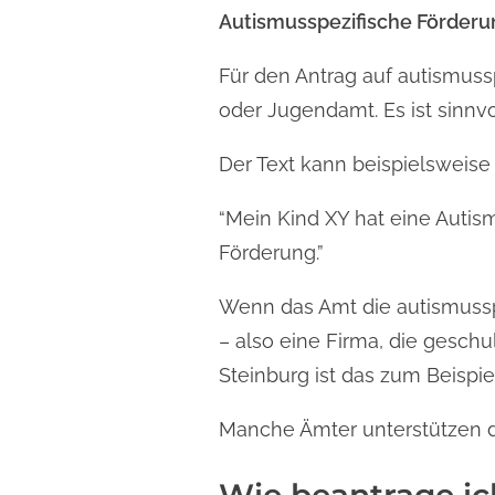
Autismusspezifische Förderu
Für den Antrag auf autismuss
oder Jugendamt. Es ist sinnvo
Der Text kann beispielsweise 
“Mein Kind XY hat eine Autism
Förderung.”
Wenn das Amt die autismussp
– also eine Firma, die geschu
Steinburg ist das zum Beispi
Manche Ämter unterstützen di