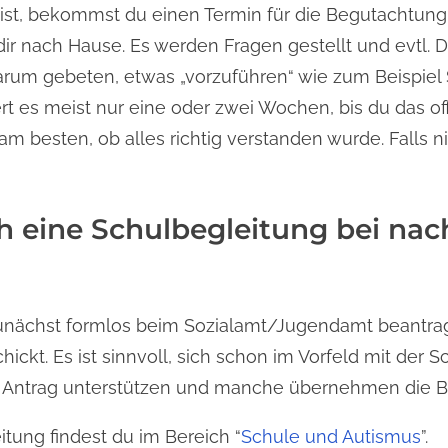
 ist, bekommst du einen Termin für die Begutachtung
ir nach Hause. Es werden Fragen gestellt und evtl. 
rum gebeten, etwas „vorzuführen“ wie zum Beispiel
 es meist nur eine oder zwei Wochen, bis du das off
m besten, ob alles richtig verstanden wurde. Falls n
h eine Schulbegleitung bei nac
unächst formlos beim Sozialamt/Jugendamt beantra
ickt. Es ist sinnvoll, sich schon im Vorfeld mit der 
m Antrag unterstützen und manche übernehmen die B
ung findest du im Bereich “
Schule und Autismus
”.