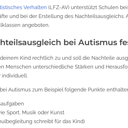
istisches Verhalten
(LFZ-AV) unterstützt Schulen be
äfte und bei der Erstellung des Nachteilsausgleichs
ulklassen angeboten.
hteilsausgleich bei Autismus fe
deinem Kind rechtlich zu und soll die Nachteile ausgl
chen Menschen unterschiedliche Stärken und Herausf
individuell.
bei Autismus zum Beispiel folgende Punkte enthalte
saufgaben
ie Sport, Musik oder Kunst
hulbegleitung schreibt für das Kind)