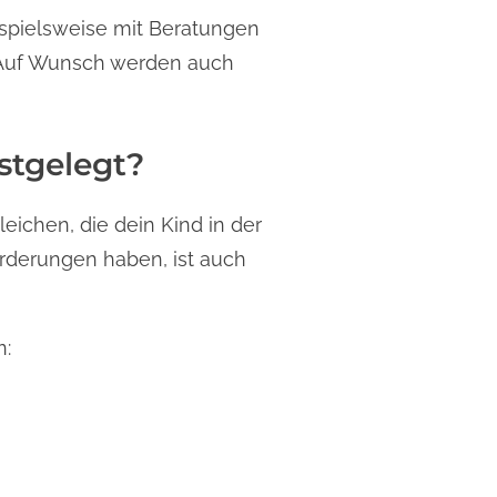
ispielsweise mit Beratungen
. Auf Wunsch werden auch
stgelegt?
eichen, die dein Kind in der
orderungen haben, ist auch
n: