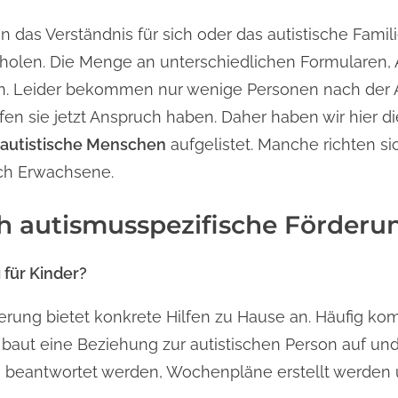
n das Verständnis für sich oder das autistische Familie
zu holen. Die Menge an unterschiedlichen Formularen
rn. Leider bekommen nur wenige Personen nach der
fen sie jetzt Anspruch haben. Daher haben wir hier d
 autistische Menschen
aufgelistet. Manche richten s
uch Erwachsene.
h autismusspezifische Förderu
 für Kinder?
erung bietet konkrete Hilfen zu Hause an. Häufig ko
baut eine Beziehung zur autistischen Person auf und
n beantwortet werden, Wochenpläne erstellt werden 