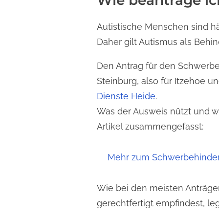
Wie beantrage i
Autistische Menschen sind häu
Daher gilt Autismus als Behi
Den Antrag für den Schwerbe
Steinburg, also für Itzehoe
Dienste Heide
.
Was der Ausweis nützt und wa
Artikel zusammengefasst:
Mehr zum Schwerbehinder
Wie bei den meisten Anträgen
gerechtfertigt empfindest, l