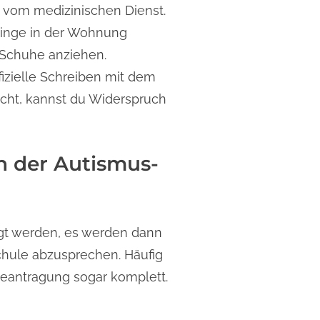
 vom medizinischen Dienst.
Dinge in der Wohnung
 Schuhe anziehen.
izielle Schreiben mit dem
icht, kannst du Widerspruch
h der Autismus-
gt werden, es werden dann
Schule abzusprechen. Häufig
eantragung sogar komplett.