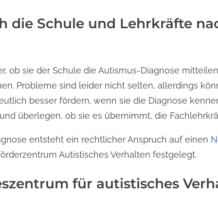
ch die Schule und Lehrkräfte na
, ob sie der Schule die Autismus-Diagnose mitteilen 
n. Probleme sind leider nicht selten, allerdings kön
deutlich besser fördern, wenn sie die Diagnose kenne
und überlegen, ob sie es übernimmt, die Fachlehrkräf
iagnose entsteht ein rechtlicher Anspruch auf einen
N
derzentrum Autistisches Verhalten festgelegt.
eszentrum für autistisches Verh