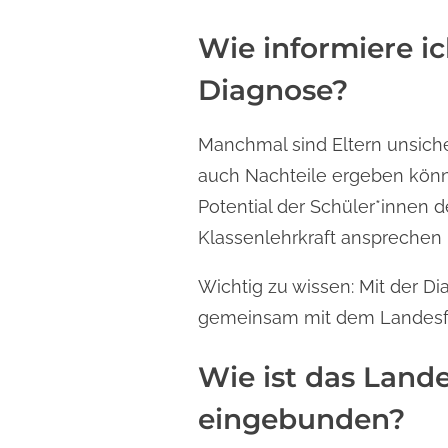
Wie informiere i
Diagnose?
Manchmal sind Eltern unsicher
auch Nachteile ergeben könne
Potential der Schüler*innen 
Klassenlehrkraft ansprechen 
Wichtig zu wissen: Mit der D
gemeinsam mit dem Landesför
Wie ist das Land
eingebunden?