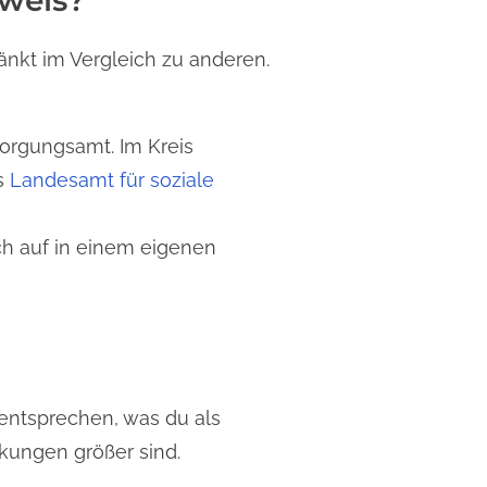
weis?
änkt im Vergleich zu anderen.
orgungsamt. Im Kreis
as
Landesamt für soziale
ch auf in einem eigenen
 entsprechen, was du als
nkungen größer sind.