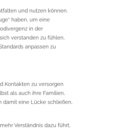
entfalten und nutzen können.
uge“ haben, um eine
odivergenz in der
sich verstanden zu fühlen,
Standards anpassen zu
und Kontakten zu versorgen
st als auch ihre Familien,
en damit eine Lücke schließen,
mehr Verständnis dazu führt,