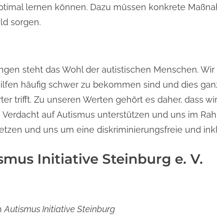
optimal lernen können. Dazu müssen konkrete Maßn
ld sorgen.
en steht das Wohl der autistischen Menschen. Wir 
ilfen häufig schwer zu bekommen sind und dies ga
er trifft. Zu unseren Werten gehört es daher, dass w
Verdacht auf Autismus unterstützen und uns im Ra
nsetzen und uns um eine diskriminierungsfreie und i
mus Initiative Steinburg e. V.
en
Autismus Initiative Steinburg