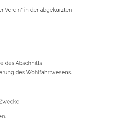
r Verein“ in der abgekürzten
e des Abschnitts
derung des Wohlfahrtwesens.
e Zwecke.
en.