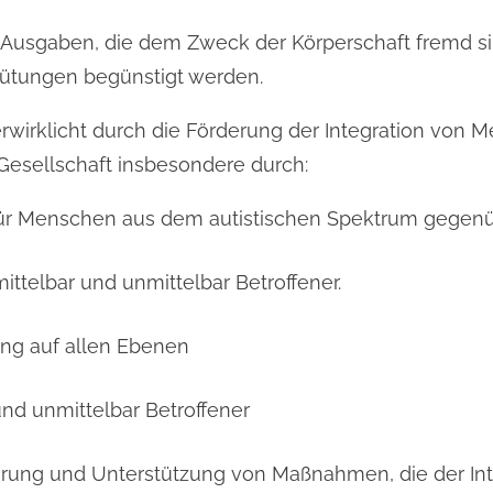
h Ausgaben, die dem Zweck der Körperschaft fremd si
ütungen begünstigt werden.
rwirklicht durch die Förderung der Integration von
 Gesellschaft insbesondere durch:
 für Menschen aus dem autistischen Spektrum gegenüb
ittelbar und unmittelbar Betroffener.
ung auf allen Ebenen
und unmittelbar Betroffener
hrung und Unterstützung von Maßnahmen, die der Int