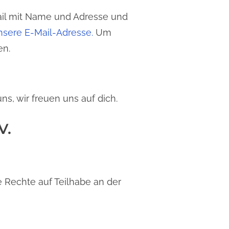
Mail mit Name und Adresse und
nsere E-Mail-Adresse.
Um
en.
ns, wir freuen uns auf dich.
V.
re Rechte auf Teilhabe an der