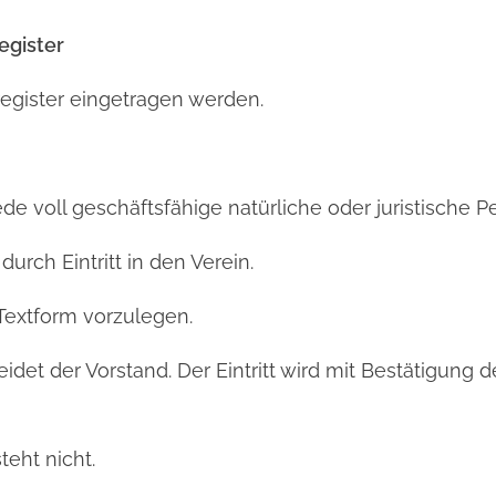
egister
sregister eingetragen werden.
jede voll geschäftsfähige natürliche oder juristische 
durch Eintritt in den Verein.
n Textform vorzulegen.
et der Vorstand. Der Eintritt wird mit Bestätigung de
eht nicht.