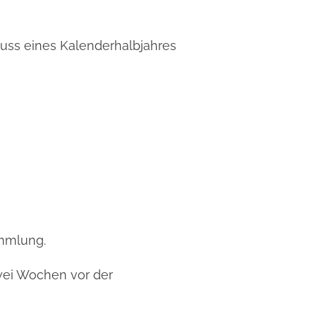
hluss eines Kalenderhalbjahres
ammlung.
wei Wochen vor der