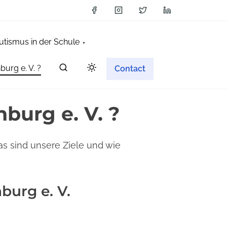
utismus in der Schule
burg e. V. ?
Contact
nburg e. V. ?
was sind unsere Ziele und wie
burg e. V.