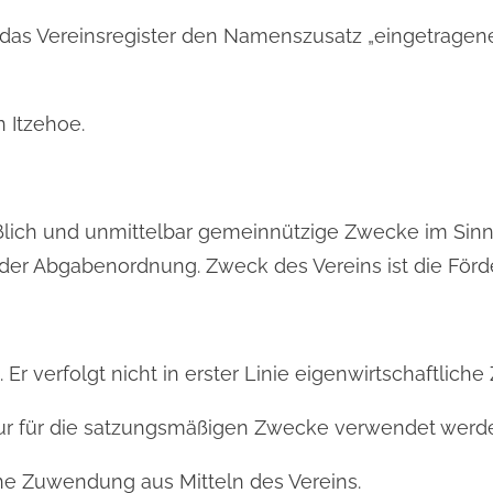
n das Vereinsregister den Namenszusatz „eingetragene
n Itzehoe.
eßlich und unmittelbar gemeinnützige Zwecke im Sinn
der Abgabenordnung. Zweck des Vereins ist die För
ig. Er verfolgt nicht in erster Linie eigenwirtschaftlich
 nur für die satzungsmäßigen Zwecke verwendet werd
eine Zuwendung aus Mitteln des Vereins.