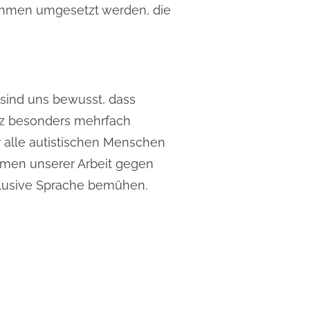
ahmen umgesetzt werden, die
sind uns bewusst, dass
nz besonders mehrfach
ir alle autistischen Menschen
hmen unserer Arbeit gegen
nklusive Sprache bemühen.