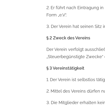
2. Er führt nach Eintragung i
Form „e.V.“.
3. Der Verein hat seinen Sitz i
§ 2 Zweck des Vereins
Der Verein verfolgt ausschli
„Steuerbegünstigte Zwecke“ 
§ 3 Vereinstätigkeit
1. Der Verein ist selbstlos tät
2. Mittel des Vereins dürfen
3. Die Mitglieder erhalten k