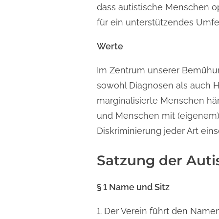
dass autistische Menschen 
für ein unterstützendes Umfe
Werte
Im Zentrum unserer Bemühung
sowohl Diagnosen als auch H
marginalisierte Menschen härt
und Menschen mit (eigenem) 
Diskriminierung jeder Art ei
Satzung der Autis
§ 1 Name und Sitz
1. Der Verein führt den Nam