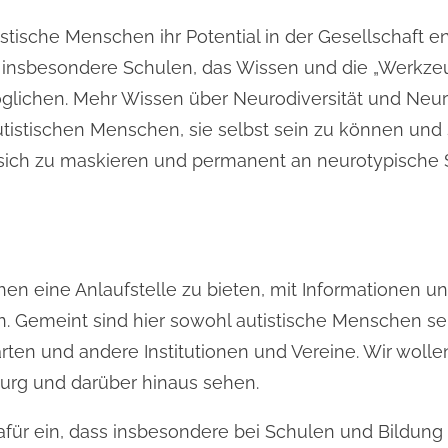
tistische Menschen ihr Potential in der Gesellschaft 
 insbesondere Schulen, das Wissen und die „Werkze
lichen. Mehr Wissen über Neurodiversität und Neur
utistischen Menschen, sie selbst sein zu können und 
sich zu maskieren und permanent an neurotypische 
hen eine Anlaufstelle zu bieten, mit Informationen 
 Gemeint sind hier sowohl autistische Menschen selb
rten und andere Institutionen und Vereine. Wir woll
nburg und darüber hinaus sehen.
ür ein, dass insbesondere bei Schulen und Bildung 