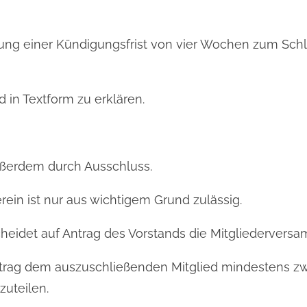
haltung einer Kündigungsfrist von vier Wochen zum Sc
nd in Textform zu erklären.
außerdem durch Ausschluss.
ein ist nur aus wichtigem Grund zulässig.
heidet auf Antrag des Vorstands die Mitgliedervers
Antrag dem auszuschließenden Mitglied mindestens z
uteilen.