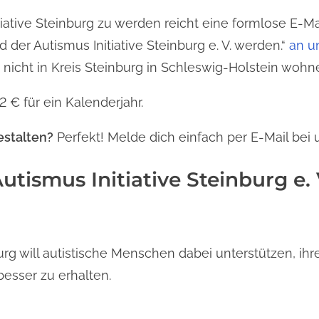
tiative Steinburg zu werden reicht eine formlose E-
 der Autismus Initiative Steinburg e. V. werden.“
an u
 nicht in Kreis Steinburg in Schleswig-Holstein wohn
2 € für ein Kalenderjahr.
estalten?
Perfekt! Melde dich einfach per E-Mail bei u
utismus Initiative Steinburg e. 
burg will autistische Menschen dabei unterstützen, ih
besser zu erhalten.