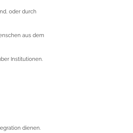
nd, oder durch
 Menschen aus dem
er Institutionen.
egration dienen.